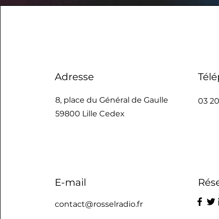
Adresse
Tél
8, place du Général de Gaulle
03 20
59800 Lille Cedex
E-mail
Rés
contact@rosselradio.fr