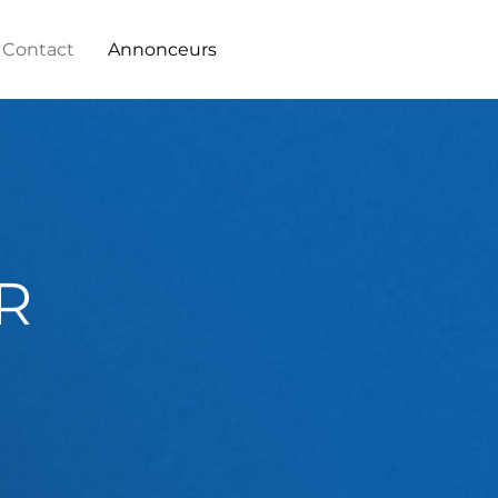
Contact
Annonceurs
R