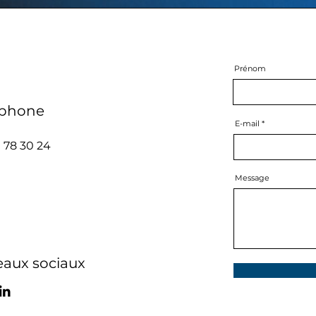
Prénom
éphone
E-mail
 78 30 24
Message
eaux sociaux