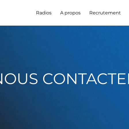
Radios
A propos
Recrutement
NOUS CONTACTE